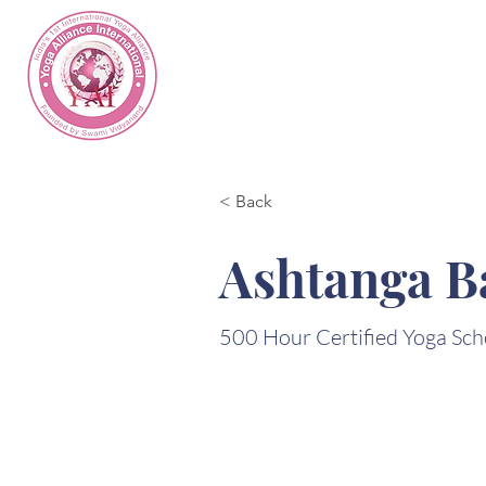
< Back
Ashtanga B
500 Hour Certified Yoga Sch