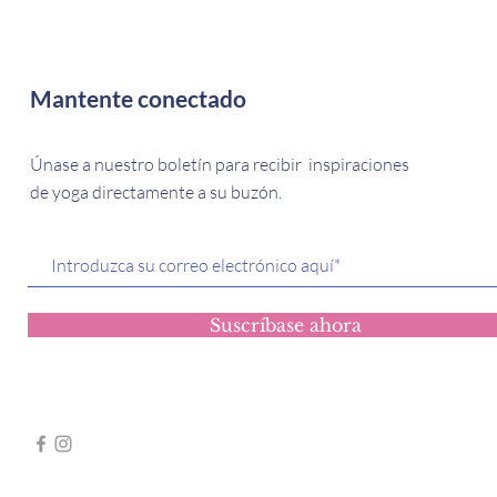
Mantente conectado
Únase a nuestro boletín para recibir inspiraciones
de yoga directamente a su buzón.
Suscríbase ahora