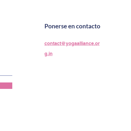
Ponerse en contacto
contact@yogaalliance.or
g.in